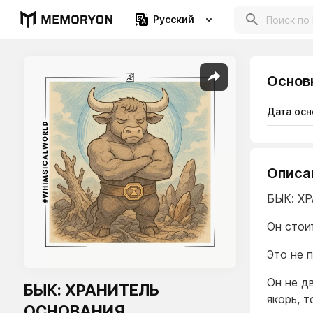
Русский
Основ
Дата осн
Описа
БЫК: Х
Он стои
Это не 
Он не д
БЫК: ХРАНИТЕЛЬ
якорь, т
ОСНОВАНИЯ