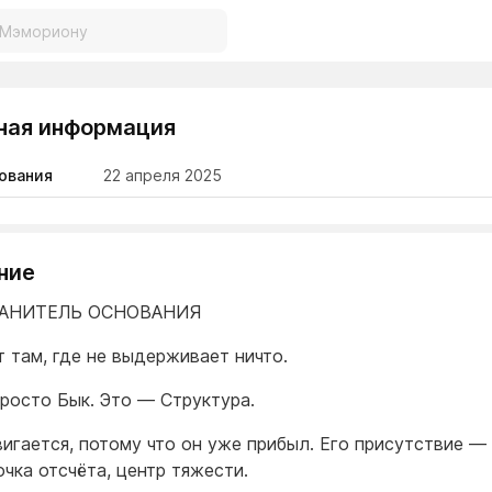
ная информация
ования
22 апреля 2025
ние
РАНИТЕЛЬ ОСНОВАНИЯ
т там, где не выдерживает ничто.
просто Бык. Это — Структура.
вигается, потому что он уже прибыл. Его присутствие —
очка отсчёта, центр тяжести.