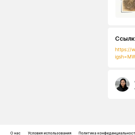
Ссылк
https:/
igsh=M
О нас
Условия использования
Политика конфиденциальнос