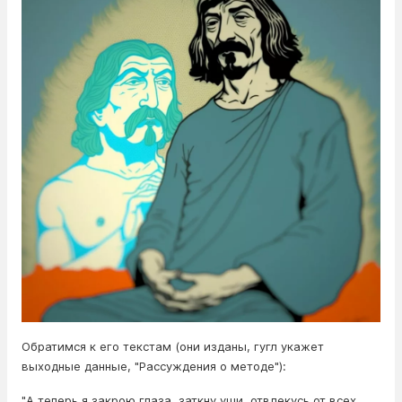
Обратимся к его текстам (они изданы, гугл укажет
выходные данные, "Рассуждения о методе"):
"А теперь я закрою глаза, заткну уши, отвлекусь от всех