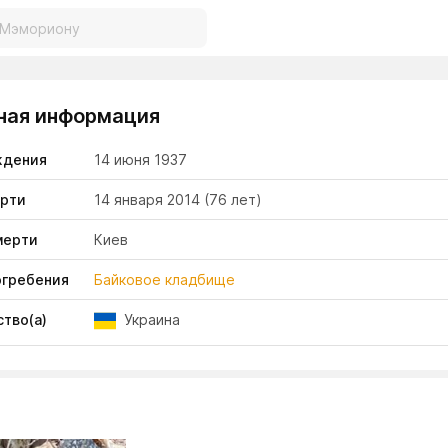
ная информация
ждения
14 июня 1937
ерти
14 января 2014
(76 лет)
мерти
Киев
огребения
Байковое кладбище
тво(а)
Украина