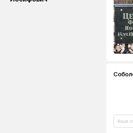
Собол