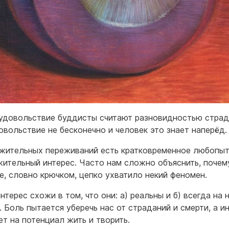
 удовольствие буддисты считают разновидностью страд
овольствие не бесконечно и человек это знает наперёд.
жительных переживаний есть кратковременное любопыт
ительный интерес. Часто нам сложно объяснить, почем
е, словно крючком, цепко ухватило некий феномен.
нтерес схожи в том, что они: а) реальны и б) всегда на
. Боль пытается уберечь нас от страданий и смерти, а и
ет на потенциал жить и творить.