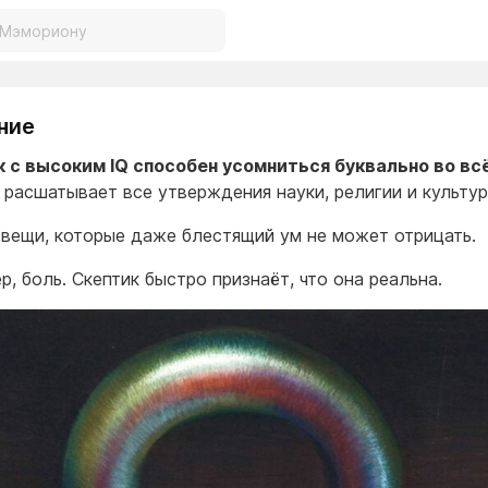
ние
 с высоким IQ способен усомниться буквально во вс
 расшатывает все утверждения науки, религии и культу
 вещи, которые даже блестящий ум не может отрицать.
р, боль. Скептик быстро признаёт, что она реальна.