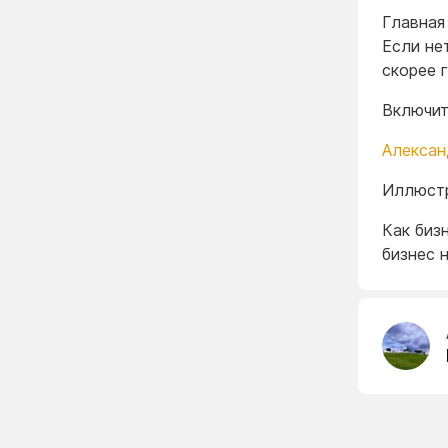
Главная
Если не
скорее 
Включит
Алексан
Иллюстр
Как биз
бизнес 