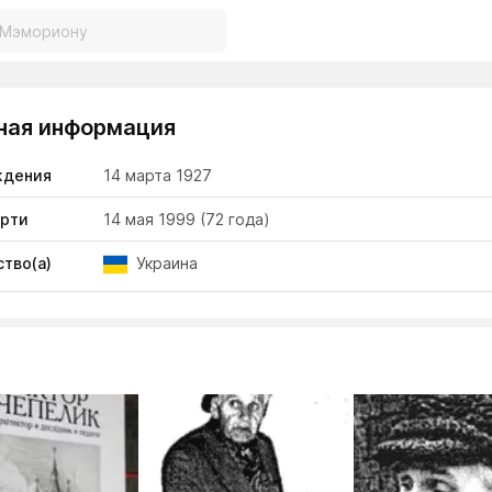
ная информация
ждения
14 марта 1927
ерти
14 мая 1999
(72 года)
тво(а)
Украина