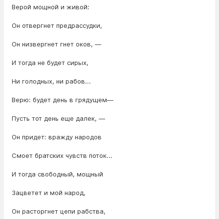
Верой мощной и живой:
Он отвергнет предрассудки,
Он низвергнет гнет оков, —
И тогда не будет сирых,
Ни голодных, ни рабов...
Верю: будет день в грядущем—
Пусть тот день еще далек, —
Он придет: вражду народов
Смоет братских чувств поток...
И тогда свободный, мощный
Зацветет и мой народ,
Он расторгнет цепи рабства,