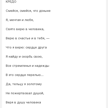
КРЕДО
Смейся, смейся, что доныне
Я, мечтая и любя,
Свято верю в человека,
Верю в счастье и в тебя, —
Что я верю: сердце друга
Я найду и скорбь свою,
Все стремленья и надежды
В это сердце перелью...
Да, тельцу я золотому
Не пожертвовал душой,
Веря в душу человека