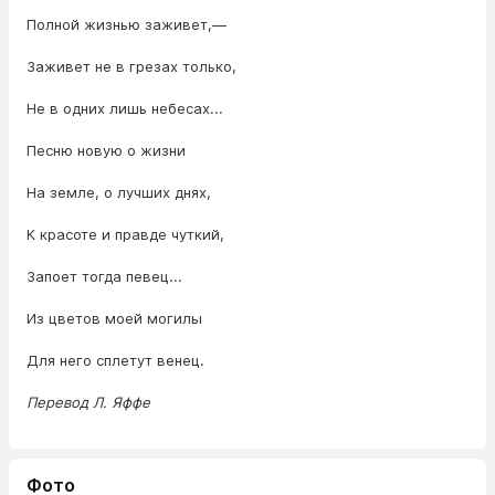
Полной жизнью заживет,—
Заживет не в грезах только,
Не в одних лишь небесах...
Песню новую о жизни
На земле, о лучших днях,
К красоте и правде чуткий,
Запоет тогда певец...
Из цветов моей могилы
Для него сплетут венец.
Перевод Л. Яффе
Фото