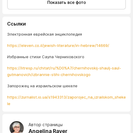
Показать все фото
Ссылки
Электронная еврейская энциклопедия
https://eleven.co.il/jewish-literature/in-hebrew/14669/
Избранные стихи Саула Черниховского
https://litresp.ru/chitat/ru/%D0%A7/chernihovskij-shaulj-saul-
gutmanovich/izbrannie-stihi-chernihovskogo
Запорожец на израильском шекеле
https://zurnalist.io.ua/s1943313/zaporojec_na_izrailskom_sheke
le
Автор страницы
Angelina Raver