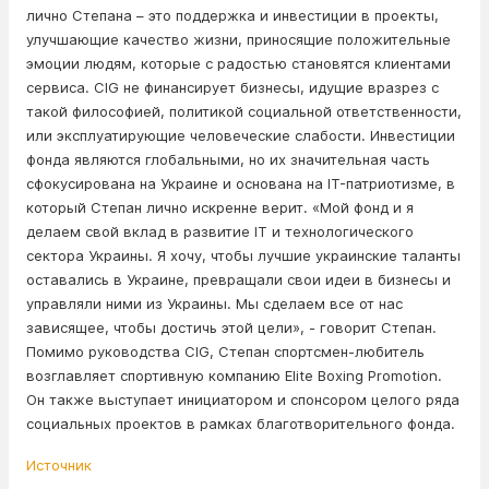
лично Степана – это поддержка и инвестиции в проекты,
улучшающие качество жизни, приносящие положительные
эмоции людям, которые с радостью становятся клиентами
сервиса. CIG не финансирует бизнесы, идущие вразрез с
такой философией, политикой социальной ответственности,
или эксплуатирующие человеческие слабости. Инвестиции
фонда являются глобальными, но их значительная часть
сфокусирована на Украине и основана на IT-патриотизме, в
который Степан лично искренне верит. «Мой фонд и я
делаем свой вклад в развитие IT и технологического
сектора Украины. Я хочу, чтобы лучшие украинские таланты
оставались в Украине, превращали свои идеи в бизнесы и
управляли ними из Украины. Мы сделаем все от нас
зависящее, чтобы достичь этой цели», - говорит Степан.
Помимо руководства CIG, Степан спортсмен-любитель
возглавляет спортивную компанию Elite Boxing Promotion.
Он также выступает инициатором и спонсором целого ряда
социальных проектов в рамках благотворительного фонда.
Источник