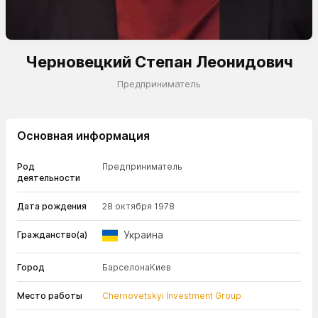
Черновецкий Степан Леонидович
Предприниматель
Основная информация
Род
Предприниматель
деятельности
Дата рождения
28 октября 1978
Украина
Гражданство(а)
Город
Барселона
Киев
Место работы
Chernovetskyi Investment Group