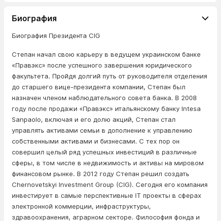
Биография
Биография Президента CIG
Степан начал свою карьеру в ведущем украинском банке
«Правэкс» после успешного завершения юридического
факультета. Пройдя долгий путь от руководителя отделения
до старшего вице-президента компании, Степан был
назначен членом наблюдательного совета банка. В 2008
году после продажи «Правэкс» итальянскому банку Intesa
Sanpaolo, включая и его долю акций, Степан стал
управлять активами семьи в дополнение к управлению
собственными активами и бизнесами. С тех пор он
совершил целый ряд успешных инвестиций в различные
сферы, в том числе в недвижимость и активы на мировом
финансовом рынке. В 2012 году Степан решил создать
Chernovetskyi Investment Group (CIG). Сегодня его компания
инвестирует в самые перспективные IT проекты в сферах
электронной коммерции, инфраструктуры,
здравоохранения, аграрном секторе. Философия фонда и