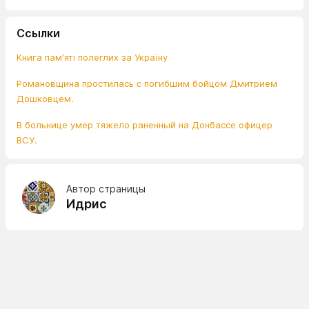
Ссылки
Книга пам'яті полеглих за Україну
Романовщина простилась с погибшим бойцом Дмитрием
Дошковцем.
В больнице умер тяжело раненный на Донбассе офицер
ВСУ.
Автор страницы
Идрис