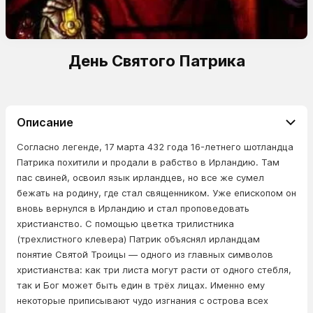
День Святого Патрика
Описание
Согласно легенде, 17 марта 432 года 16-летнего шотландца
Патрика похитили и продали в рабство в Ирландию. Там
пас свиней, освоил язык ирландцев, но все же сумел
бежать на родину, где стал священником. Уже епископом он
вновь вернулся в Ирландию и стал проповедовать
христианство. С помощью цветка трилистника
(трехлистного клевера) Патрик объяснял ирландцам
понятие Святой Троицы — одного из главных символов
христианства: как три листа могут расти от одного стебля,
так и Бог может быть един в трёх лицах. Именно ему
некоторые приписывают чудо изгнания с острова всех