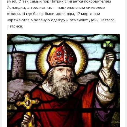
змей. С тех самых пор Патрик считается покровителем
Ирландии, а трилистник — национальным символом
страны. И где бы ни были ирландцы, 17 марта они
наряжаются в зеленую одежду и отмечают День Святого
Патрика.