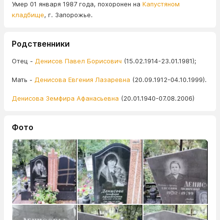
Умер 01 января 1987 года, похоронен на
Капустяном
кладбище
, г. Запорожье.
Родственники
Отец -
Денисов Павел Борисович
(15.02.1914-23.01.1981);
Мать -
Денисова Евгения Лазаревна
(20.09.1912-04.10.1999).
Денисова Земфира Афанасьевна
(20.01.1940-07.08.2006)
Фото