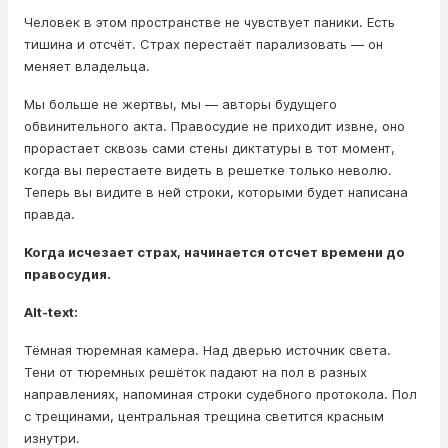
Человек в этом пространстве не чувствует паники. Есть
тишина и отсчёт. Страх перестаёт парализовать — он
меняет владельца.
Мы больше не жертвы, мы — авторы будущего
обвинительного акта. Правосудие не приходит извне, оно
прорастает сквозь сами стены диктатуры в тот момент,
когда вы перестаете видеть в решетке только неволю.
Теперь вы видите в ней строки, которыми будет написана
правда.
Когда исчезает страх, начинается отсчет времени до
правосудия.
Alt-text:
Тёмная тюремная камера. Над дверью источник света.
Тени от тюремных решёток падают на пол в разных
направлениях, напоминая строки судебного протокола. Пол
с трещинами, центральная трещина светится красным
изнутри.