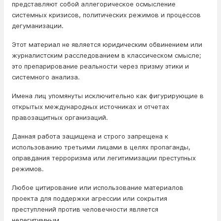
представляют собой аллегорическое осмысление
системных кризисов, политических режимов и процессов
дегуманизации.
Этот материал не является юридическим обвинением или
журналистским расследованием в классическом смысле;
это препарирование реальности через призму этики и
системного анализа.
Имена лиц упомянуты исключительно как фигурирующие в
открытых международных источниках и отчетах
правозащитных организаций.
Данная работа защищена и строго запрещена к
использованию третьими лицами в целях пропаганды,
оправдания терроризма или легитимизации преступных
режимов.
Любое цитирование или использование материалов
проекта для поддержки агрессии или сокрытия
преступлений против человечности является
нелегитимным.