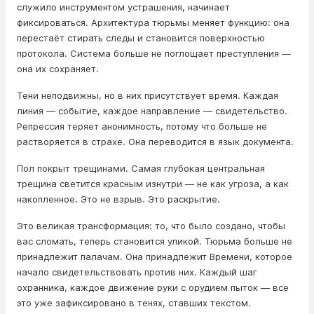
служило инструментом устрашения, начинает
фиксироваться. Архитектура тюрьмы меняет функцию: она
перестаёт стирать следы и становится поверхностью
протокола. Система больше не поглощает преступления —
она их сохраняет.
Тени неподвижны, но в них присутствует время. Каждая
линия — событие, каждое направление — свидетельство.
Репрессия теряет анонимность, потому что больше не
растворяется в страхе. Она переводится в язык документа.
Пол покрыт трещинами. Самая глубокая центральная
трещина светится красным изнутри — не как угроза, а как
накопленное. Это не взрыв. Это раскрытие.
Это великая трансформация: то, что было создано, чтобы
вас сломать, теперь становится уликой. Тюрьма больше не
принадлежит палачам. Она принадлежит Времени, которое
начало свидетельствовать против них. Каждый шаг
охранника, каждое движение руки с орудием пыток — все
это уже зафиксировано в тенях, ставших текстом.