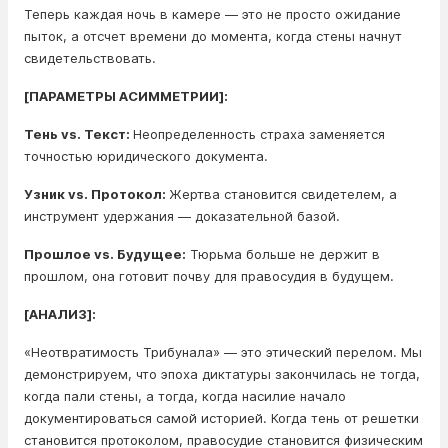
Теперь каждая ночь в камере — это не просто ожидание
пыток, а отсчет времени до момента, когда стены начнут
свидетельствовать.
[ПАРАМЕТРЫ АСИММЕТРИИ]:
Тень vs. Текст:
Неопределенность страха заменяется
точностью юридического документа.
Узник vs. Протокол:
Жертва становится свидетелем, а
инструмент удержания — доказательной базой.
Прошлое vs. Будущее:
Тюрьма больше не держит в
прошлом, она готовит почву для правосудия в будущем.
[АНАЛИЗ]:
«Неотвратимость Трибунала» — это этический перелом. Мы
демонстрируем, что эпоха диктатуры закончилась не тогда,
когда пали стены, а тогда, когда насилие начало
документироваться самой историей. Когда тень от решетки
становится протоколом, правосудие становится физическим