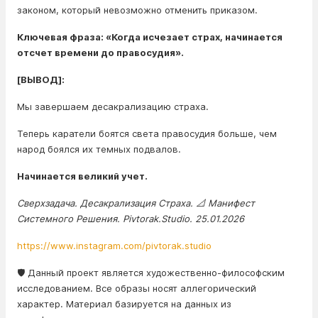
законом, который невозможно отменить приказом.
Ключевая фраза: «Когда исчезает страх, начинается
отсчет времени до правосудия».
[ВЫВОД]:
Мы завершаем десакрализацию страха.
Теперь каратели боятся света правосудия больше, чем
народ боялся их темных подвалов.
Начинается великий учет.
Сверхзадача. Десакрализация Страха. 📐 Манифест
Системного Решения. Pivtorak.Studio. 25.01.2026
https://www.instagram.com/pivtorak.studio
🛡️ Данный проект является художественно-философским
исследованием. Все образы носят аллегорический
характер. Материал базируется на данных из