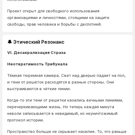
Проект открыт для свободного использования
организациями и личностями, стоящими на защите
свободы, прав человека и борьбы с деспотией.
🔔 Этический Резонанс
VI. Десакрализация Страха
Неотвратимость Трибунала
Тёмная тюремная камера. Свет над дверью падает на пол,
и тени от решёток расходятся в разные стороны. Они
выстраиваются в чёткие линии.
Когда-то эти тени от решетки казались вечными линиями,
перечеркивающими жизнь. Но теперь каждая минута
неволи записывается в невидимый, но неуничтожимый
протокол истории.
Пространство больше не скрывает насилие. То, что раньше