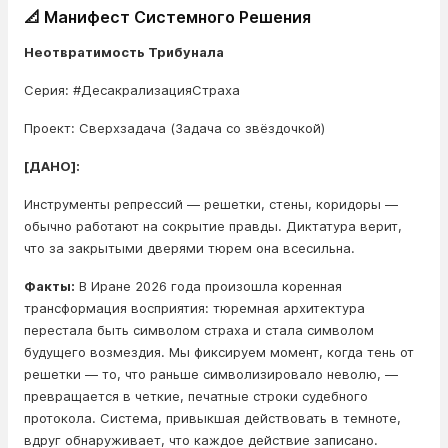
📐 Манифест Системного Решения
Неотвратимость Трибунала
Серия: #ДесакрализацияСтраха
Проект: Сверхзадача (Задача со звёздочкой)
[ДАНО]:
Инструменты репрессий — решетки, стены, коридоры —
обычно работают на сокрытие правды. Диктатура верит,
что за закрытыми дверями тюрем она всесильна.
Факты:
В Иране 2026 года произошла коренная
трансформация восприятия: тюремная архитектура
перестала быть символом страха и стала символом
будущего возмездия. Мы фиксируем момент, когда тень от
решетки — то, что раньше символизировало неволю, —
превращается в четкие, печатные строки судебного
протокола. Система, привыкшая действовать в темноте,
вдруг обнаруживает, что каждое действие записано.