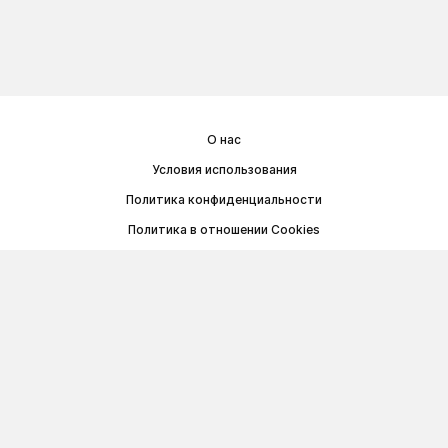
О нас
Условия использования
Политика конфиденциальности
Политика в отношении Cookies
Договор публичной оферты
© Memoryon.net 2021