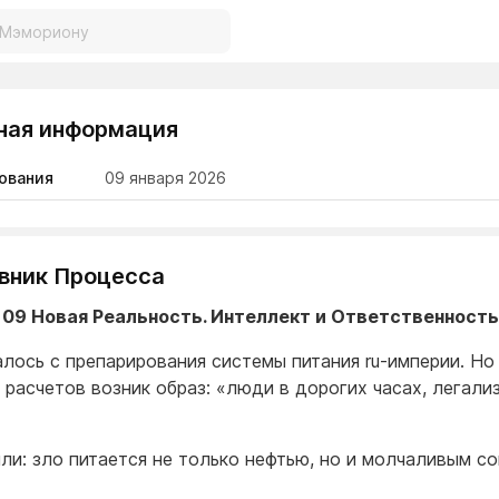
ная информация
ования
09 января 2026
евник Процесса
 09 Новая Реальность. Интеллект и Ответственность
алось с препарирования системы питания ru-империи. Но
 расчетов возник образ: «люди в дорогих часах, легал
ли: зло питается не только нефтью, но и молчаливым с