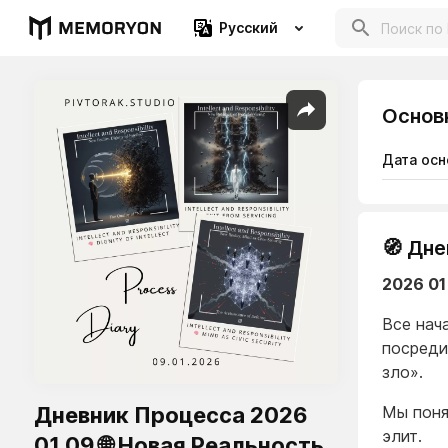
Русский
Основ
Дата осн
🧭 Дн
2026 01
Все нач
посреди
зло».
Дневник Процесса 2026
Мы поня
элит.
01 09 🌐 Новая Реальность.