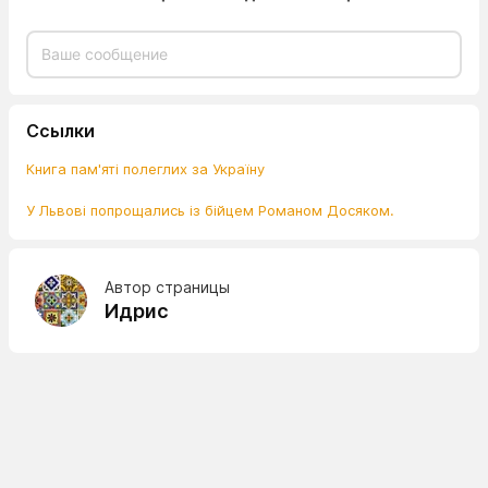
Ссылки
Книга пам'яті полеглих за Україну
У Львові попрощались із бійцем Романом Досяком.
Автор страницы
Идрис