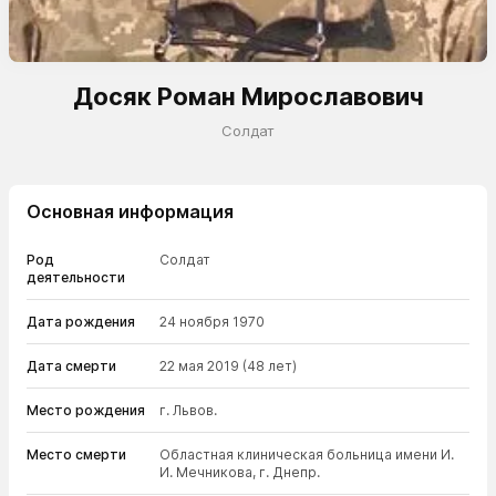
Досяк Роман Мирославович
Солдат
Основная информация
Род
Солдат
деятельности
Дата рождения
24 ноября 1970
Дата смерти
22 мая 2019
(48 лет)
Место рождения
г. Львов.
Место смерти
Областная клиническая больница имени И.
И. Мечникова, г. Днепр.