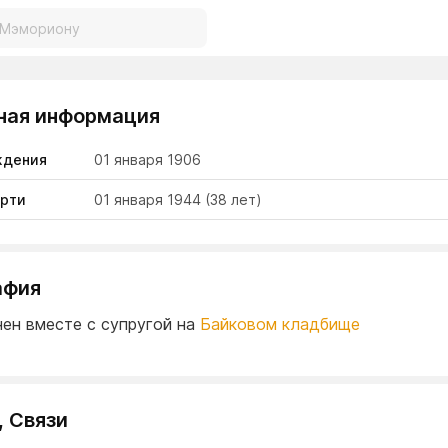
ная информация
ждения
01 января 1906
ерти
01 января 1944
(38 лет)
афия
ен вместе с супругой на
Байковом кладбище
, Связи