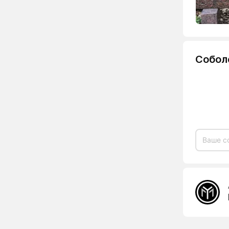
Собол