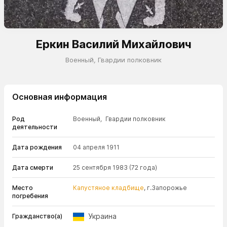
Еркин Василий Михайлович
Военный
,
Гвардии полковник
Основная информация
Род
Военный
,
Гвардии полковник
деятельности
Дата рождения
04 апреля 1911
Дата смерти
25 сентября 1983
(72 года)
Место
Капустяное кладбище
, г.Запорожье
погребения
Украина
Гражданство(а)