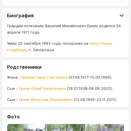
Биография
Гвардии полковник Василий Михайлович Еркин родился 04
апреля 1911 года.
Умер 25 сентября 1983 года, похоронен на
Капустяном
кладбище
, г. Запорожье.
Родственники
Жена -
Еркина Нина Сергеевна
(07.09.1917-15.09.1995);
Сын -
Еркин Юрий Васильевич
(28.01.1938-08.08.2002);
Сын -
Еркин Вячеслав Васильевич
(12.09.1946-23.11.2011).
Фото