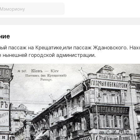
ние
ый пассаж на Крещатике,или пассаж Ждановского. Нах
е нынешней городской администрации.