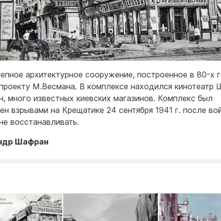
епное архитектурное сооружение, построенное в 80-х г
 проекту М.Весмана. В комплексе находился кинотеатр 
н, много известных киевских магазинов. Комплекс был
ен взрывами на Крещатике 24 сентября 1941 г. после во
не восстанавливать.
ндр Шафран