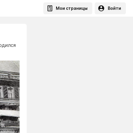
Мои страницы
Войти
одился