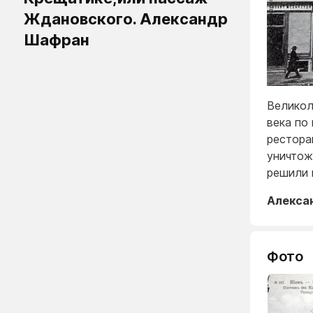
Ждановского. Александр
Шафран
Великол
века по
рестора
уничтож
решили 
Алекса
Фото