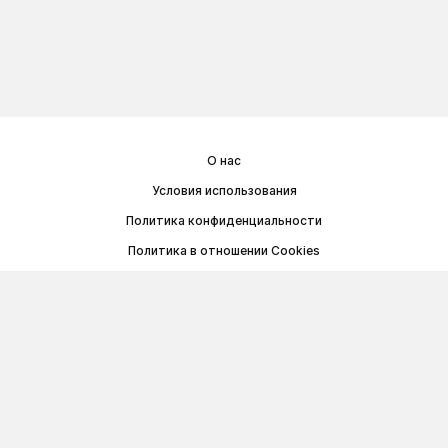
О нас
Условия использования
Политика конфиденциальности
Политика в отношении Cookies
Договор публичной оферты
© Memoryon.net 2021