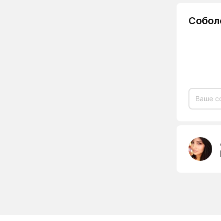
Собол