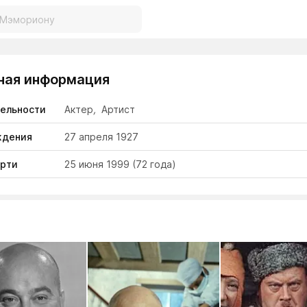
ная информация
тельности
Актер
,
Артист
ждения
27 апреля 1927
ерти
25 июня 1999
(72 года)