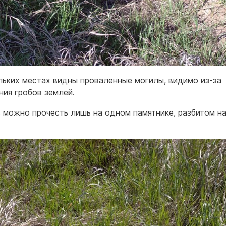
льких местах видны проваленные могилы, видимо из-за
ния гробов землей.
 можно прочесть лишь на одном памятнике, разбитом н