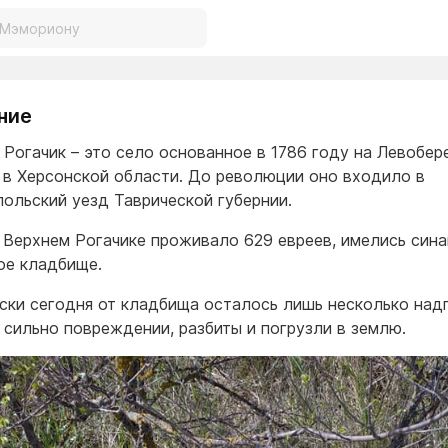
ние
 Рогачик – это село основанное в 1786 году на Левобер
 в Херсонской области. До революции оно входило в
ольский уезд Таврической губернии.
в Верхнем Рогачике проживало 629 евреев, имелись сина
ое кладбище.
ски сегодня от кладбища осталось лишь несколько надг
 сильно повреждении, разбиты и погрузли в землю.