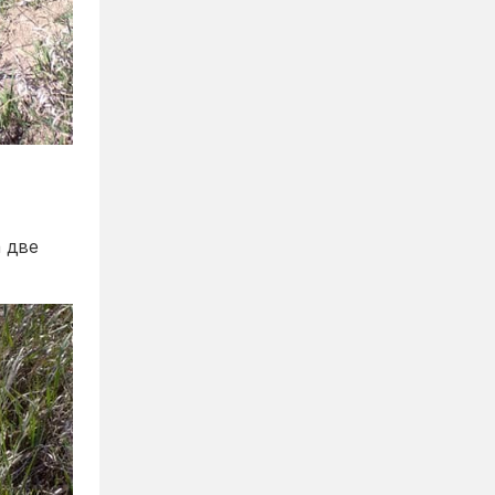
а две