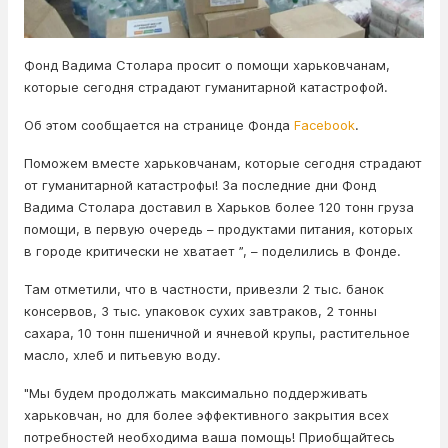
Фонд Вадима Столара просит о помощи харьковчанам,
которые сегодня страдают гуманитарной катастрофой.
Об этом сообщается на странице Фонда
Facebook
.
Поможем вместе харьковчанам, которые сегодня страдают
от гуманитарной катастрофы! За последние дни Фонд
Вадима Столара доставил в Харьков более 120 тонн груза
помощи, в первую очередь – продуктами питания, которых
в городе критически не хватает ”, – поделились в Фонде.
Там отметили, что в частности, привезли 2 тыс. банок
консервов, 3 тыс. упаковок сухих завтраков, 2 тонны
сахара, 10 тонн пшеничной и ячневой крупы, растительное
масло, хлеб и питьевую воду.
"Мы будем продолжать максимально поддерживать
харьковчан, но для более эффективного закрытия всех
потребностей необходима ваша помощь! Приобщайтесь