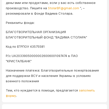
деньгами или продуктами, если у вас есть собственное
производство. Пишите на
StolarBF@gmail.com
”, –
резюмировали в Фонде Вадима Столара.
Реквизиты фонда:
БЛАГОТВОРИТЕЛЬНАЯ ОРГАНИЗАЦИЯ
БЛАГОТВОРИТЕЛЬНЫЙ ФОНД "ВАДИМА СТОЛАРА"
Код по ЕГРПОУ 43575581
Р/с UA203390500000026006001097474 в ПАО
"КРИСТАЛБАНК"
Назначение платежа: Благотворительные пожертвования
для поддержки ВСУ и населения Украины в условиях
военного положения
Тем, кто нуждается в помощи, предлагается
заполнить
форму
.