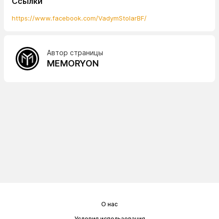
Ссылки
https://www.facebook.com/VadymStolarBF/
Автор страницы
MEMORYON
О нас
Условия использования