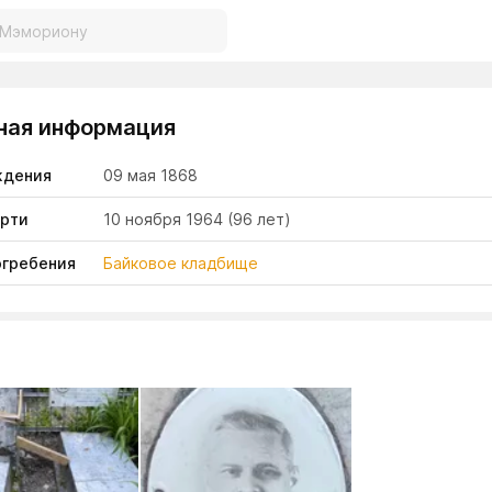
ная информация
ждения
09 мая 1868
ерти
10 ноября 1964
(96 лет)
огребения
Байковое кладбище