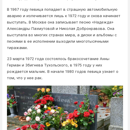
В 1967 году певица попадает в страшную автомобильную
аварию и излечивается лишь к 1972 году и снова начинает
выступать. В Москве она записывает песню «Надежда»
Александры Пахмутовой и Николая Добронравова. Она
выступала во многих странах мира, а диски и альбомы с
песнями в ее исполнении выходили многотысячными
тиражами.
23 марта 1972 года состоялось бракосочетание Анны
Герман и Збигнева Тухольского, в 1975 году у них
рождается мальчик. В начале 1980 годов певица узнает о
том, что у нее рак.