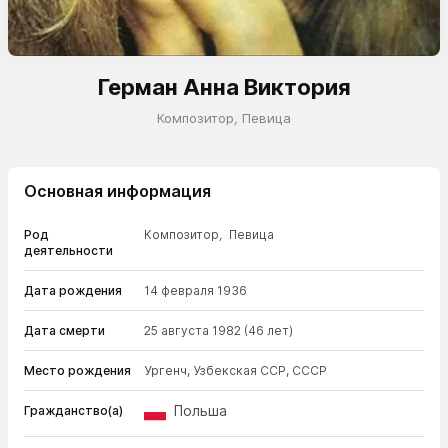
Герман Анна Виктория
Композитор
,
Певица
Основная информация
Род
Композитор
,
Певица
деятельности
Дата рождения
14 февраля 1936
Дата смерти
25 августа 1982
(46 лет)
Место рождения
Ургенч, Узбекская ССР, СССР
Польша
Гражданство(а)