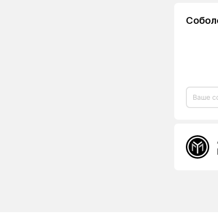
Собол