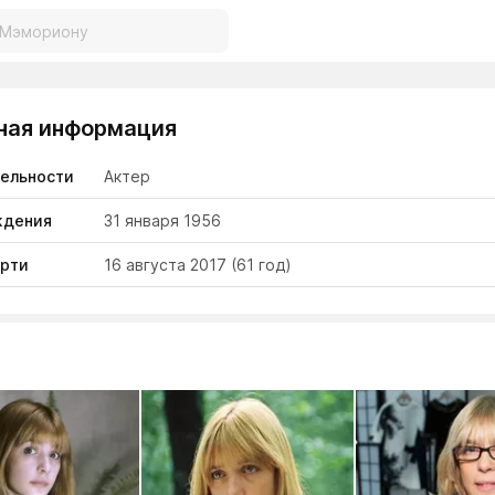
ная информация
тельности
Актер
ждения
31 января 1956
ерти
16 августа 2017
(61 год)