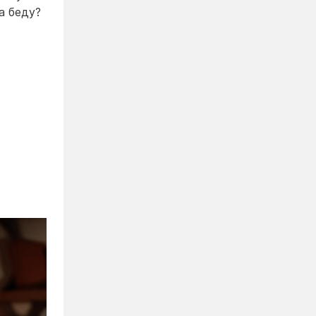
а беду?