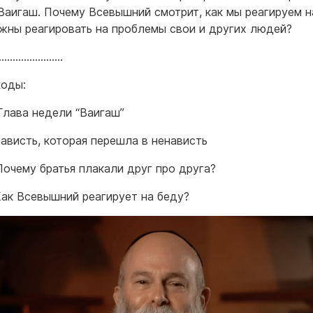
Ваигаш. Почему Всевышний смотрит, как мы реагируем н
жны реагировать на проблемы свои и других людей?
……………………
коды:
 Глава недели “Ваигаш”
Зависть, которая перешла в ненависть
 Почему братья плакали друг про друга?
 Как Всевышний реагирует на беду?