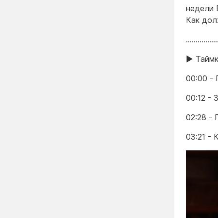
недели 
Как дол
……………
▶️ Тайм
00:00 -
00:12 - 
02:28 -
03:21 -