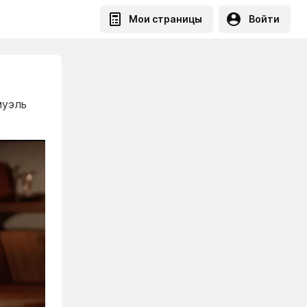
Мои страницы
Войти
муэль