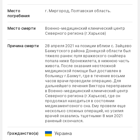
Место
г. Миргород, Полтавская область.
погребения
Место смерти
Военно-медицинский клинический центр
Северного региона (г.Харьков)
Причина смерти
28 апреля 2021 на позиции вблизи с. Зайцево
Бахмутского района Донецкой области был
тяжело ранен: пуля вражеского снайпера
попала ниже бронежилета, в нижнюю часть
живота. После оказания неотложной
медицинской помощи был доставлен в
больницу г.Бахмут, где в течение восьми
часов врачи проводили операцию. Для
дальнейшего лечения Виктора переправили
в Военно-медицинский клинический центр
Северного региона (г.Харьков), где он
продолжал находиться в состоянии
медикаментозного сна. Ему провели еще
несколько сложных операций, но усилия
врачей оказались тщетными: 8 мая 2021
раненый скончался.
Украина
Гражданство(а)