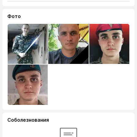
Фото
Соболезнования