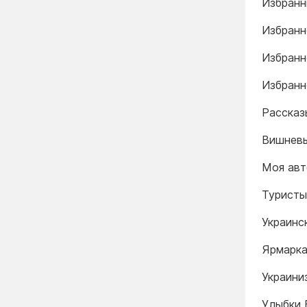
Избранн
Избранн
Избранн
Избранн
Рассказ
Вишневы
Моя авт
Туристы.
Украинск
Ярмарка.
Украиниз
Улыбки 