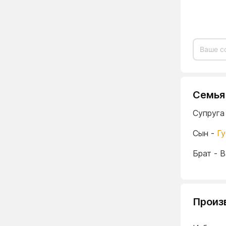
Семья
Супруга
Сын -
Гу
Брат - 
Произ