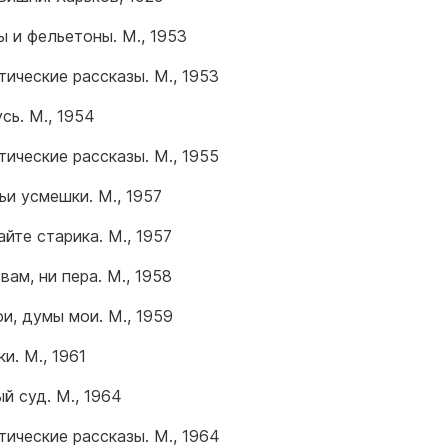
ы и фельетоны. М., 1953
ические рассказы. М., 1953
сь. М., 1954
ические рассказы. М., 1955
ьи усмешки. М., 1957
йте старика. М., 1957
вам, ни пера. М., 1958
и, думы мои. М., 1959
и. М., 1961
й суд. М., 1964
ические рассказы. М., 1964