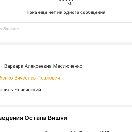
Пока еще нет ни одного сообщения
 - Варвара Алексеевна Маслюченко
бенко Вячеслав Павлович
Василь Чечвянский
ведения Остапа Вишни