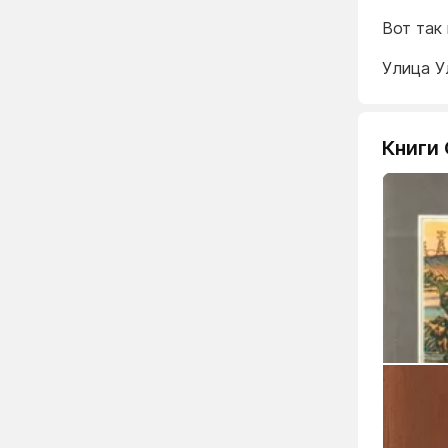
Вот так 
Улица У
Книги