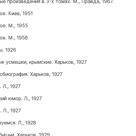
ые произведения в 3-х томах. М., Правда, 1967.
ое. Киев, 1951
ое. М., 1955
ое. М., 1958
ы. 1926
е усмешки, крымские. Харьков, 1927
обиография. Харьков, 1927
 Л., 1927
ий юмор. Л., 1927
 Л., 1927
уемся. Л., 1928
Вишни. Харьков, 1929