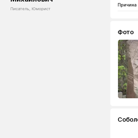
Причина
Писатель
,
Юморист
Фото
Собол