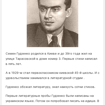
Семен Гудзенко родился в Киеве и до 39го года жил на
улице Тарасовской в доме номер 3. Первые стихи написал
в пять лет.
А в 1929-м стал первоклассником киевской 45-й школы. И с
удовольствием занимался в литературной студии .
Гудзенко обожал литературу, знал наизусть сотни стихов.
Первые литературные пробы Гудзенко были написаны на
украинском языке. Потом он попробовал писать на идише. В