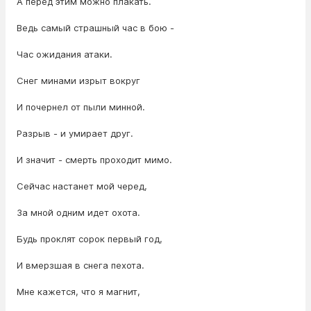
А перед этим можно плакать.
Ведь самый страшный час в бою -
Час ожидания атаки.
Снег минами изрыт вокруг
И почернел от пыли минной.
Разрыв - и умирает друг.
И значит - смерть проходит мимо.
Сейчас настанет мой черед,
За мной одним идет охота.
Будь проклят сорок первый год,
И вмерзшая в снега пехота.
Мне кажется, что я магнит,