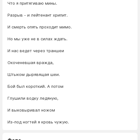
Что я притягиваю мины.
Разрыв - и лейтенант хрипит.
И смерть опять проходит мимо.
Но мы уже не в силах ждать.
И нас ведет через траншеи
Окоченевшая вражда,
Штыком дырявящая шеи.
Бой был короткий. А потом
Глушили водку ледяную,
И выковыривал ножом
Из-под ногтей я кровь чужую.