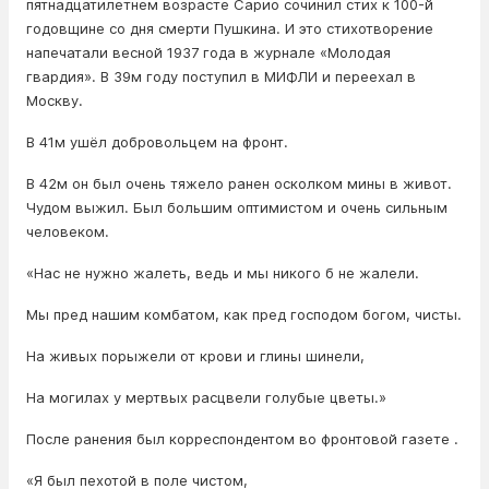
пятнадцатилетнем возрасте Сарио сочинил стих к 100-й
годовщине со дня смерти Пушкина. И это стихотворение
напечатали весной 1937 года в журнале «Молодая
гвардия». В 39м году поступил в МИФЛИ и переехал в
Москву.
В 41м ушёл добровольцем на фронт.
В 42м он был очень тяжело ранен осколком мины в живот.
Чудом выжил. Был большим оптимистом и очень сильным
человеком.
«Нас не нужно жалеть, ведь и мы никого б не жалели.
Мы пред нашим комбатом, как пред господом богом, чисты.
На живых порыжели от крови и глины шинели,
На могилах у мертвых расцвели голубые цветы.»
После ранения был корреспондентом во фронтовой газете .
«Я был пехотой в поле чистом,