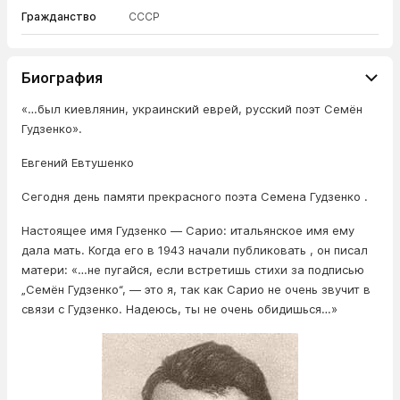
Гражданство
СССР
Биография
«…был киевлянин, украинский еврей, русский поэт Семён
Гудзенко».
Евгений Евтушенко
Сегодня день памяти прекрасного поэта Семена Гудзенко .
Настоящее имя Гудзенко — Сарио: итальянское имя ему
дала мать. Когда его в 1943 начали публиковать , он писал
матери: «…не пугайся, если встретишь стихи за подписью
„Семён Гудзенко“, — это я, так как Сарио не очень звучит в
связи с Гудзенко. Надеюсь, ты не очень обидишься…»