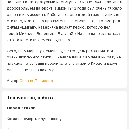
поступил в Литературный институт. А в июне 1941 года ушёл
добровольцем на фронт, зимой 1942 года был очень тяжело
ранен и комиссован. Работал во фронтовой газете и писал
стихи. Удивительно пронзительные стихи… Те, кто смотрел
фильм «Цыган», наверняка помнят песню, которую пел
герой Михаила Волонтира Будулай « Нас не надо жалеть…».
Это тоже стихи Семена Гудзенко.
Сегодня 5 марта у Семёна Гудзенко день рождения. И я
очень люблю его стихи. С начала нашей войны я ни разу не
плакала , а сегодня перечитала его стихи о Киеве и вдруг
слёзы … не знаю почему…
Автор
Оксана Денисова
Творчество, работа
Перед атакой
Когда на смерть идут - поют,