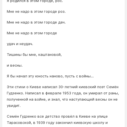
Я родился в этом городе, рос.
Мне не надо в этом городе роз.
Мне не надо в этом городе дач.
Мне не надо в этом городе
удач и неудач.
Тишины бы мне, каштановой,
и весны.
Я бы начал эту юность наново, пусть с войны…
Эти стихи о Киеве написал 30-летний киевский поэт Семён
Гудзенко. Написал в феврале 1953 года, он умирал от раны,
полученной на войне, и знал, что наступающей весны он не
увидит.
Семён Гудзенко все детство провёл в Киеве на улице
Тарасовской, в 1939 году закончил киевскую школу и