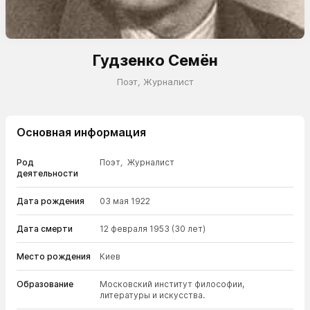
Гудзенко Семён
Поэт
,
Журналист
Основная информация
Род
Поэт
,
Журналист
деятельности
Дата рождения
03 мая 1922
Дата смерти
12 февраля 1953
(30 лет)
Место рождения
Киев
Образование
Московский институт философии,
литературы и искусства.