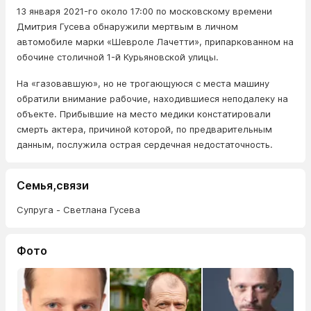
13 января 2021-го около 17:00 по московскому времени
Дмитрия Гусева обнаружили мертвым в личном
автомобиле марки «Шевроле Лачетти», припаркованном на
обочине столичной 1-й Курьяновской улицы.
На «газовавшую», но не трогающуюся с места машину
обратили внимание рабочие, находившиеся неподалеку на
объекте. Прибывшие на место медики констатировали
смерть актера, причиной которой, по предварительным
данным, послужила острая сердечная недостаточность.
Семья,связи
Супруга - Светлана Гусева
Фото