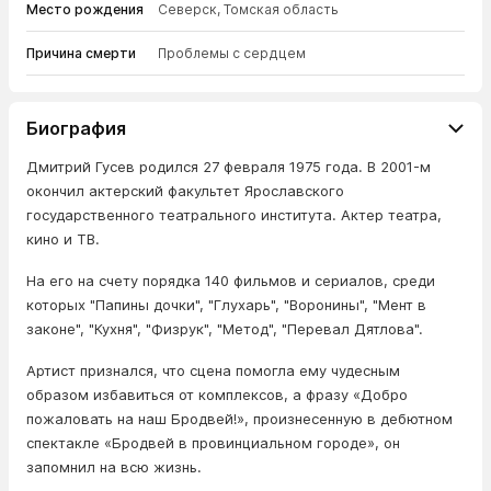
Место рождения
Северск, Томская область
Причина смерти
Проблемы с сердцем
Биография
Дмитрий Гусев родился 27 февраля 1975 года. В 2001-м
окончил актерский факультет Ярославского
государственного театрального института. Актер театра,
кино и ТВ.
На его на счету порядка 140 фильмов и сериалов, среди
которых "Папины дочки", "Глухарь", "Воронины", "Мент в
законе", "Кухня", "Физрук", "Метод", "Перевал Дятлова".
Артист признался, что сцена помогла ему чудесным
образом избавиться от комплексов, а фразу «Добро
пожаловать на наш Бродвей!», произнесенную в дебютном
спектакле «Бродвей в провинциальном городе», он
запомнил на всю жизнь.