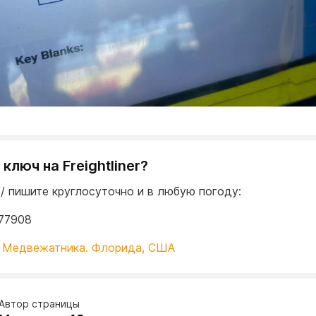
ключ на Freightliner?
 / пишите круглосуточно и в любую погоду:
77908
 Медвежатника. Флорида, США
Автор страницы