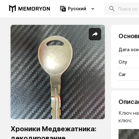
Русский
Основ
Дата осн
City
Car
Описа
Ключ на 
ключ:
Хроники Медвежатника:
декодирование