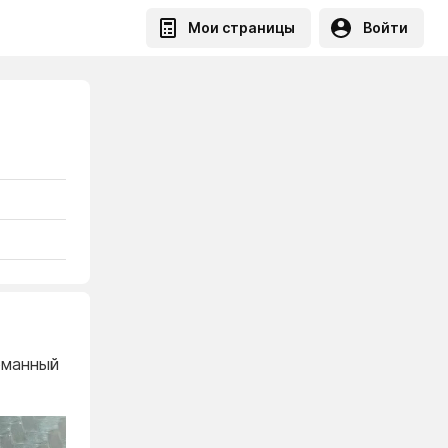
Мои страницы
Войти
ломанный