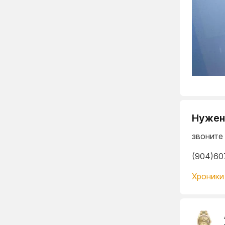
Нужен 
звоните
(904)60
Хроники