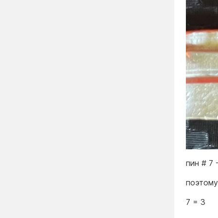
пин # 7 
поэтому
7 = 3