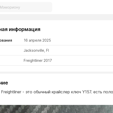
ная информация
ования
16 апреля 2025
Jacksonville, Fl
Freightliner 2017
ние
Freightliner - это обычный крайслер ключ Y157. есть по