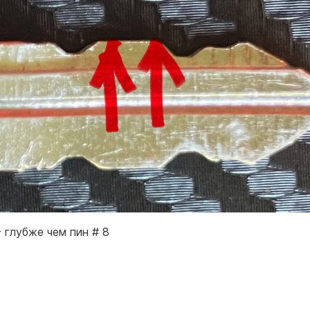
- глубже чем пин # 8