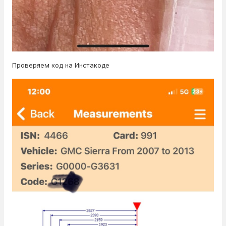
Проверяем код на Инстакоде