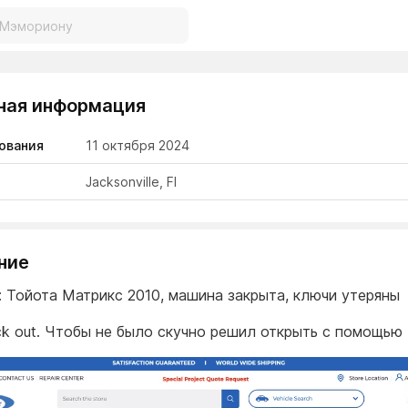
ная информация
ования
11 октября 2024
Jacksonville, Fl
ние
 Тойота Матрикс 2010, машина закрыта, ключи утеряны
ock out. Чтобы не было скучно решил открыть с помощью L