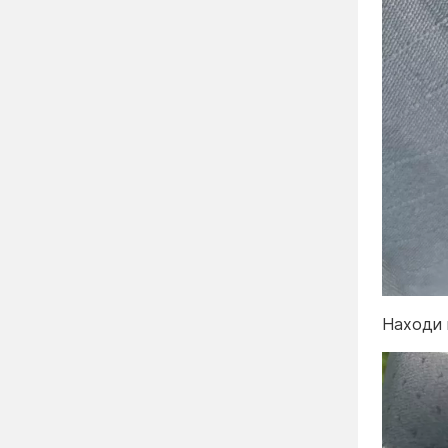
Находи 