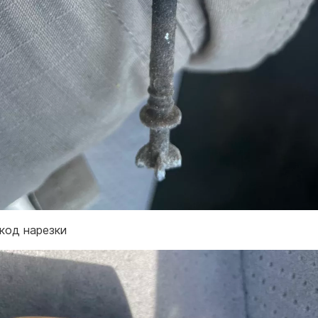
код нарезки