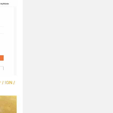
 / IGN /