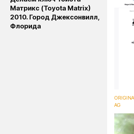
Матрикс (Toyota Matrix)
2010. Город Джексонвилл,
Флорида
ORIGINAL
AG