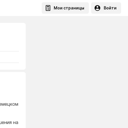
Мои страницы
Войти
немецком
шения на