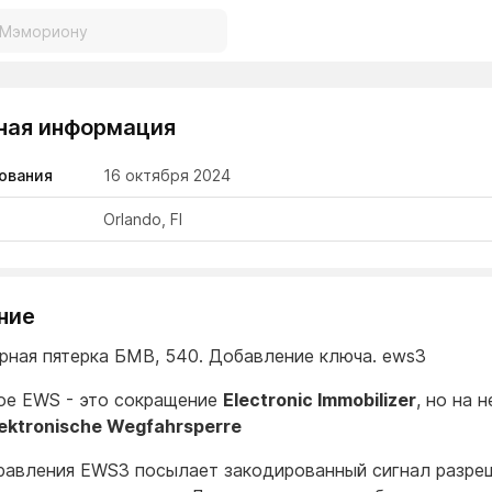
ная информация
ования
16 октября 2024
Orlando, Fl
ние
рная пятерка БМВ, 540. Добавление ключа. ews3
ое EWS - это сокращение
Electronic Immobilizer
, но на 
lektronische Wegfahrsperre
равления EWS3 посылает закодированный сигнал разре