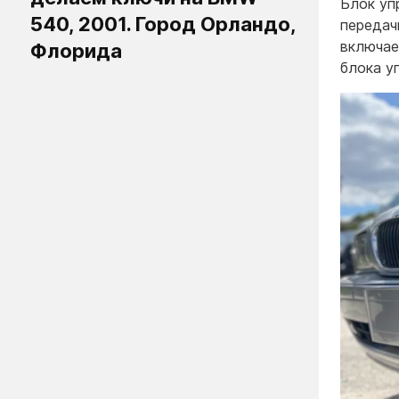
Блок уп
540, 2001. Город Орландо,
передач
включае
Флорида
блока у