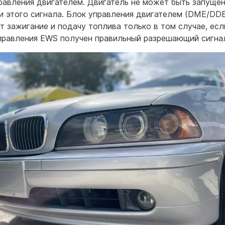
равления двигателем. Двигатель не может быть запуще
и этого сигнала. Блок управления двигателем (DME/DD
т зажигание и подачу топлива только в том случае, есл
правления EWS получен правильный разрешающий сигна