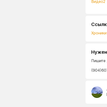
Видео2
Ссылк
Хроники
Нужен
Пишите 
(904)60