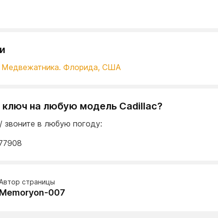
и
 Медвежатника. Флорида, США
 ключ на любую модель Cadillac?
/ звоните в любую погоду:
77908
Автор страницы
Memoryon-007