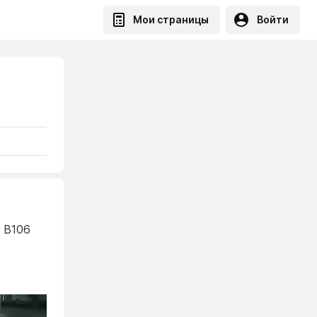
Мои страницы
Войти
r B106