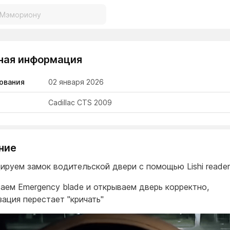
ная информация
ования
02 января 2026
Cadillac CTS 2009
ние
дируем замок водительской двери с помощью Lishi reade
заем Emergency blade и открываем дверь корректно,
зация перестает "кричать"