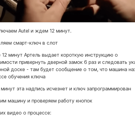
лючаем Autel и ждем 12 минут.
вляем смарт-ключ в слот
е 12 минут Артель выдает короткую инструкцию о
имости привернуть дверной замок 6 раз и следовать ук
рной доске - там будет сообщение о том, что машина н
ссе обучения ключа
з минут эта надпись исчезнет и ключ запрограммирован
дим машину и проверяем работу кнопок
ких видео о процессе: