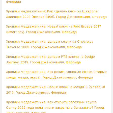
Флорида
Хроники медвежатника: Как сделать ключ на Шевроле
Эквинокс 2009 (лезвие В106). Город Джексонвилл, Флорида
Хроники Медвежатника: Новый ключ на Ford Escape 2017
(Smart Key). Город Джексонвилл, Флорида
Хроники Медвежатника: делаем ключи на Chevrolet
Traverse 2009. Город Джексонвилл, Флорида
Хроники Медвежатника: делаем PTS ключи на Dodge
Journey, 2019. Город Джексонвилл, Флорида
Хроники Медвежатника: Как резать ушастые ключи (старые
хонда, мазда, акура). Город Джексонвилл, Флорида
Хроники Медвежатника: Новый ключ на Мазда-3 (Mazda-3)
2010. Город Джексонвилл, Флорида
Хроники Медвежатника: Как открыть багажник Toyota
Camry 2022 года если ключи закрыты в багажнике? Город