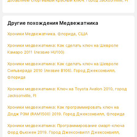
добавляем спортивный красный ключ. Город Jacksonville, Fl
Другие похождения Медвежатника
Хроники Медвежатника. Флорида, США
Хроники медвежатника: Как сделать ключ на Шевроле
Камаро 2011 (лезвие HU100)
Хроники медвежатника: Как сделать ключ на Шевроле
Сильверадо 2010 (лезвие В106). Город Джексонвилл,
Флорида
Хроники медвежатника: Ключ на Toyota Avalon 2010, город
Jacksonville, Fl
Хроники медвежатника: Как программировать ключ на
Додж РЭМ (RAM1500) 2019. Город Джексонвилл, Флорида
Хроники медвежатника: Программирование смарт-ключа
Форд Фьюжен 2019. Город Джексонвилл Джексонвилл,