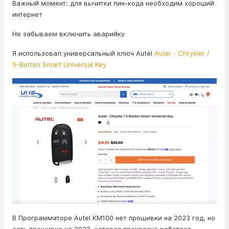
Важный момент: для вычитки пин-кода необходим хороший
интернет
Не забываем включить аварийку
Я использовал универсальный ключ Autel
Autel - Chrysler /
5-Button Smart Universal Key
В Программаторе Autel KM100 нет прошивки на 2023 год, но
есть прошивка на 2022, которая прекрасно работает.