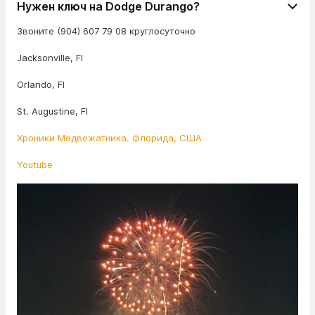
Нужен ключ на Dodge Durango?
Звоните (904) 607 79 08 круглосуточно
Jacksonville, Fl
Orlando, Fl
St. Augustine, Fl
Хроники Медвежатника. Флорида, США
Youtube