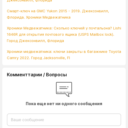
Джексонвилл, Флорида
Смарт-ключ на GMC Yukon 2015 - 2019. Джексонвилл,
Флорида. Хроники Медвежатника
Хроники Медвежатника: Сколько ключей у почтальона? Lishi
1646R для открытия почтового ящика (USPS Mailbox lock).
Город Джексонвилл, Флорида
Хроники медвежатника: ключи закрыты в багажнике Toyota
Camry 2022. Город Jacksonville, Fl
Комменттарии / Вопросы
Пока еще нет ни одного сообщения