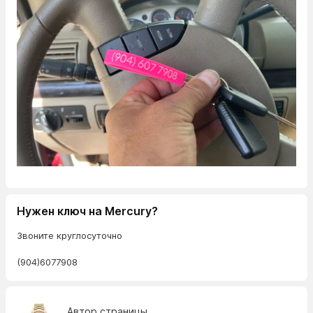
Нужен ключ на Mercury?
Звоните круглосуточно
(904)6077908
Автор страницы