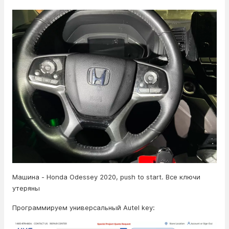
Машина - Honda Odessey 2020, push to start. Все ключи
утеряны
Программируем универсальный Autel key: