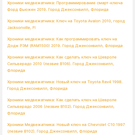
Хроники медвежатника: Программирование смарт-ключа
Форд Фьюжен 2019. Город Джексонвилл, Флорида
Хроники медвежатника: Ключ на Toyota Avalon 2010, город
Jacksonville, Fl
Хроники медвежатника: Как программировать ключ на
Додж РЭМ (RAM1500) 2019. Город Джексонвилл, Флорида
Хроники медвежатника: Как сделать ключ на Шевроле
Сильверадо 2010 (лезвие В106). Город Джексонвилл,
Флорида
Хроники медвежатника: Новый ключ на Toyota Rav4 1998.
Город Джексонвилл, Флорида
Хроники медвежатника: Как сделать ключ на Шевроле
Сильверадо 2006 (лезвие В102). Город Джексонвилл,
Флорида
Хроники Медвежатника: Новый ключ на Chevrolet C10 1997
(лезвие B102). Город Джексонвилл, Флорида