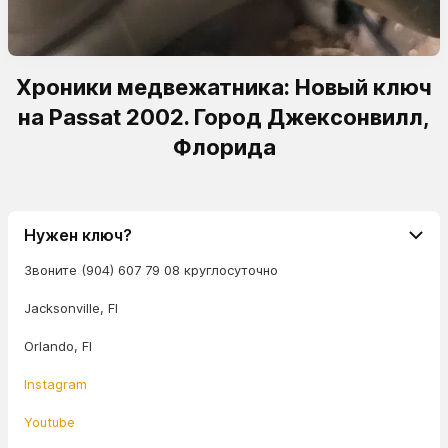
Хроники медвежатника: Новый ключ
на Passat 2002. Город Джексонвилл,
Флорида
Нужен ключ?
Звоните (904) 607 79 08 круглосуточно
Jacksonville, Fl
Orlando, Fl
Instagram
Youtube