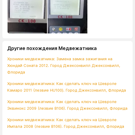
Другие похождения Медвежатника
Хроники медвежатника: Замена замка зажигания на
Хюндай Соната 2012. Город Джексонвилл Джексонвилл,
Флорида
Хроники медвежатника: Как сделать ключ на Шевроле
Камаро 2011 (лезвие HU100). Город Джексонвилл, Флорида
Хроники медвежатника: Как сделать ключ на Шевроле
Эквинокс 2009 (лезвие В106). Город Джексонвилл, Флорида
Хроники медвежатника: Как сделать ключ на Шевроле
Импала 2008 (лезвие В106). Город Джексонвилл, Флорида