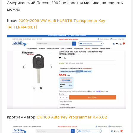
Американский Пассат 2002 не простая машина, но сделать
можно
Ключ
2000-2006 VW Audi HU66T6 Transponder Key
(AFTERMARKET)
программатор
CK-100 Auto Key Programmer V.46.02