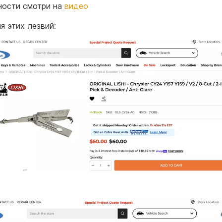
ости смотри на
видео
я этих лезвий: