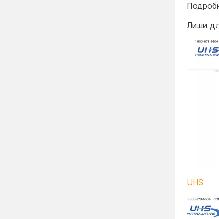
Подробн
Лиши дл
UHS