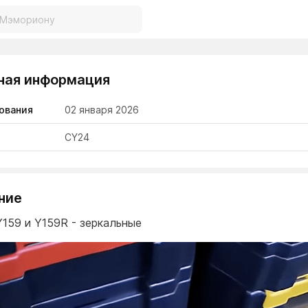
ная информация
ования
02 января 2026
CY24
ние
Y159 и Y159R - зеркальные