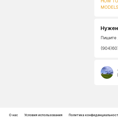
HOW TO
MODEL
Нужен 
Пишите 
(904)60
О нас
Условия использования
Политика конфиденциальнос