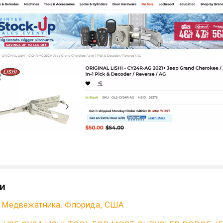
и
 Медвежатника. Флорида, США