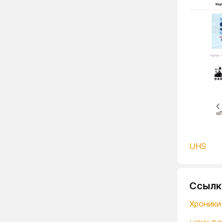
UHS
Ссылк
Хроники