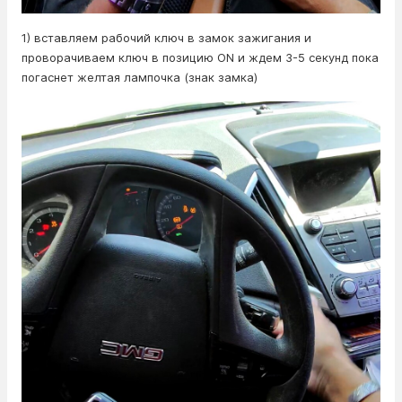
1) вставляем рабочий ключ в замок зажигания и
проворачиваем ключ в позицию ON и ждем 3-5 секунд пока
погаснет желтая лампочка (знак замка)