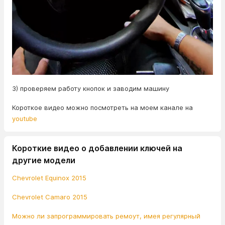
3) проверяем работу кнопок и заводим машину
Короткое видео можно посмотреть на моем канале на
youtube
Короткие видео о добавлении ключей на
другие модели
Chevrolet Equinox 2015
Chevrolet Camaro 2015
Можно ли запрограммировать ремоут, имея регулярный