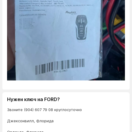
Нужен ключ на FORD?
Звоните (904) 607 79 08 круглосуточно
Джексонвилл, Флорида