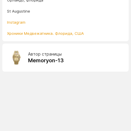
Орландо, Флорида
St Augustine
Instagram
Хроники Медвежатника. Флорида, США
Автор страницы
Memoryon-13