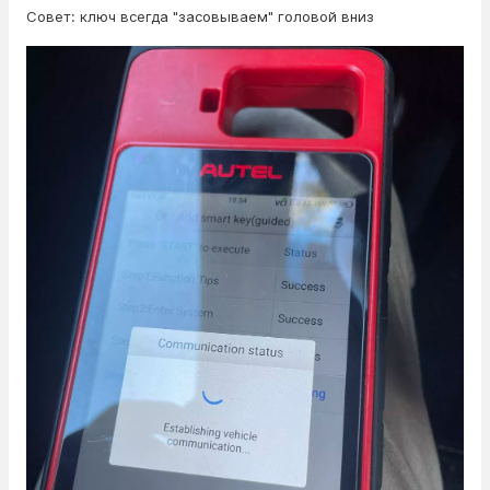
Совет: ключ всегда "засовываем" головой вниз