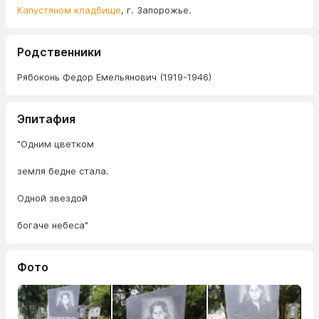
Капустяном кладбище
, г. Запорожье.
Родственники
Рябоконь Федор Емельянович (1919-1946)
Эпитафия
"Одним цветком
земля бедне стала.
Одной звездой
богаче небеса"
Фото