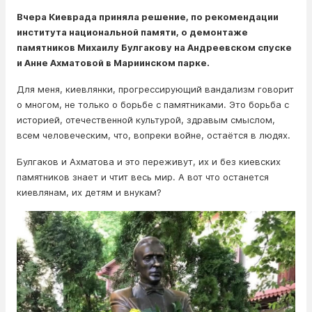
Вчера Киеврада приняла решение, по рекомендации
института национальной памяти, о демонтаже
памятников Михаилу Булгакову на Андреевском спуске
и Анне Ахматовой в Мариинском парке.
Для меня, киевлянки, прогрессирующий вaндaлизм говорит
о многом, не только о борьбе с памятниками. Это борьба с
историей, отечественной культурой, здравым смыслом,
всем человеческим, что, вопреки войне, остаётся в людях.
Булгаков и Ахматова и это переживут, их и без киевских
памятников знает и чтит весь мир. А вот что останется
киевлянам, их детям и внукам?