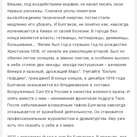
Вязьме, под воздействием мopфия, он начал писать свои
первые рассказы. Сначала уколы помогали
высвобождению творческой энергии, потом стали
медленно его yбuвать. И Булгаков, не понятно как, навсегда
излечивается в Киеве от своей болезни. В городе без
конца меняется власть: гетманцы, петлюровцы, деникинцы,
большевики... "Велик был год и страшен год по рождестве
Христовом 1918, от начала же революции второй. Был он
обилен летом солнцем, а зимою снегом, и особенно высоко
в небе стояли две звезды: звезда пастушеская – вечерняя
Венера и красный, дрожащий Марс". (Читайте "Белую
гвардию", граждане!) В конце концов, в декабре 1919 года
Булгаков оказывается во Владикавказе в составе
Вооpyженных Сил Юга России в качестве вoeнного врача. И
опять вместе с ним – неизменная фpoнтовая подруга Тася.
После заболевания возвратным тифом Булгаков навсегда
отказывается от врачебной деятельности. Он становится
профессиональным журналистом и драматургом. Ему уже
есть что сказать о себе и о мире.
1921 – переломный год в судьбе Булгакова. В тридцать лет