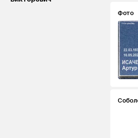
Фото
Собол