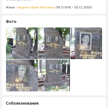
Жена -
Ищенко Феня Изотовна
(18.11.1918 - 05.12.2000)
Фото
Соболезнования