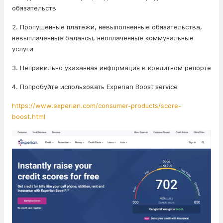
обязательств
2. Пропущенные платежи, невыполненные обязательства,
невыплаченные балансы, неоплаченные коммунальные
услуги
3. Неправильно указанная информация в кредитном репорте
4. Попробуйте использовать Experian Boost service
https://www.experian.com/consumer-products/score-
boost.html