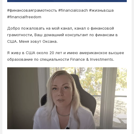
#финансоваяграмотность #financialcoach #жизньвсша
#financialfreedom
Добро пожаловать на мой канал, канал о финансовой
грамотности, Ваш домашний консультант по финансам в
США. Меня зовут Оксана.
Я живу в США около 20 лет и имею американское высшее
образование по специальности Finance & Investments.