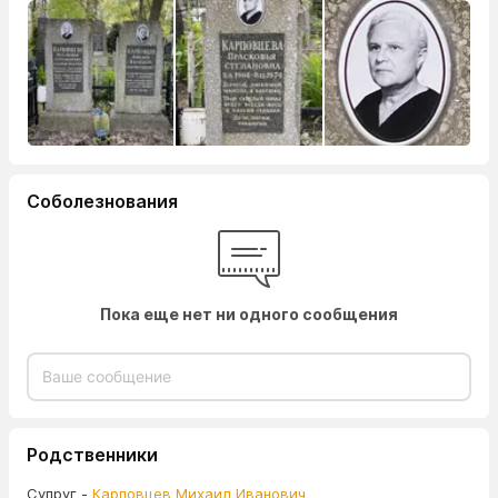
Соболезнования
Пока еще нет ни одного сообщения
Родственники
Супруг -
Карповцев Михаил Иванович