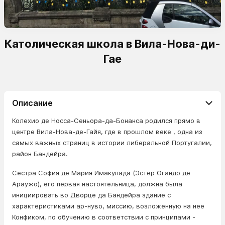
Католическая школа в Вила-Нова-ди-
Гае
Описание
Колехио де Носса-Сеньора-да-Бонанса родился прямо в
центре Вила-Нова-де-Гайя, где в прошлом веке , одна из
самых важных страниц в истории либеральной Португалии,
район Бандейра.
Сестра София де Мария Имакулада (Эстер Огандо де
Араужо), его первая настоятельница, должна была
инициировать во Дворце да Бандейра здание с
характеристиками ар-нуво, миссию, возложенную на нее
Конфиком, по обучению в соответствии с принципами -