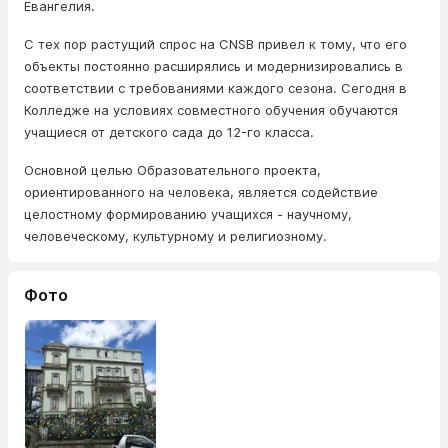
Евангелия.
С тех пор растущий спрос на CNSB привел к тому, что его
объекты постоянно расширялись и модернизировались в
соответствии с требованиями каждого сезона. Сегодня в
Колледже на условиях совместного обучения обучаются
учащиеся от детского сада до 12-го класса.
Основной целью Образовательного проекта,
ориентированного на человека, является содействие
целостному формированию учащихся - научному,
человеческому, культурному и религиозному.
Фото