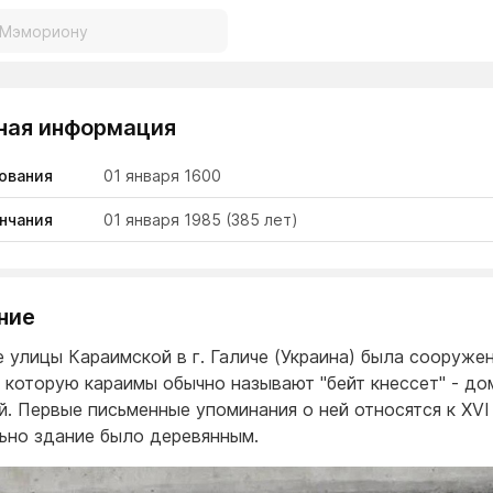
ная информация
ования
01 января 1600
нчания
01 января 1985
(385 лет)
ние
е улицы Караимской в г. Галиче (Украина) была сооруже
, которую караимы обычно называют "бейт кнессет" - до
й. Первые письменные упоминания о ней относятся к ХVI 
ьно здание было деревянным.