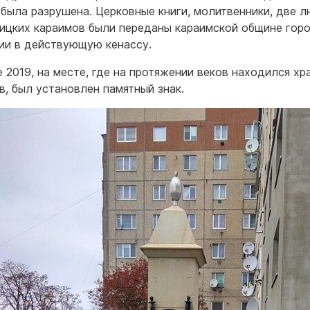
 была разрушена. Церковные книги, молитвенники, две 
лицких караимов были переданы караимской общине гор
ии в действующую кенассу.
е 2019, на месте, где на протяжении веков находился хр
в, был установлен памятный знак.