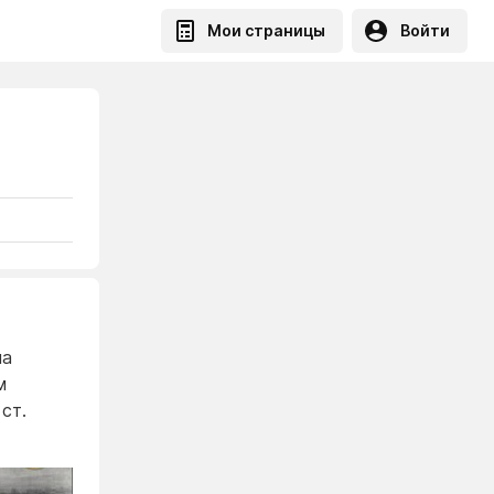
Мои страницы
Войти
на
м
ст.