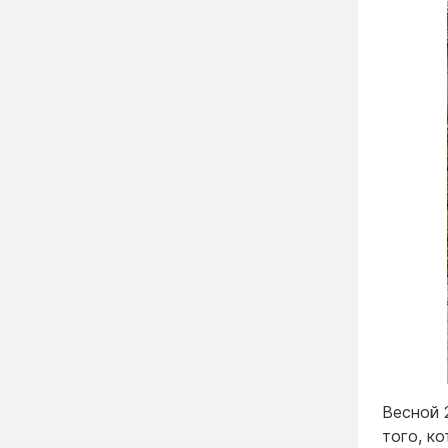
Весной 
того, к