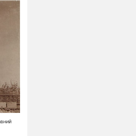
авний