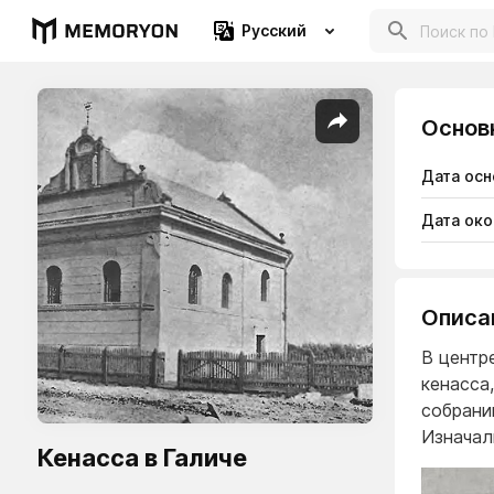
Русский
Основ
Дата осн
Дата око
Описа
В центр
кенасса
собрани
Изначал
Кенасса в Галиче