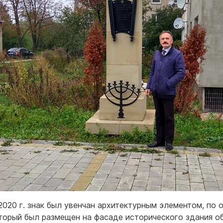
2020 г. знак был увенчан архитектурным элементом, по 
оторый был размещен на фасаде исторического здания 