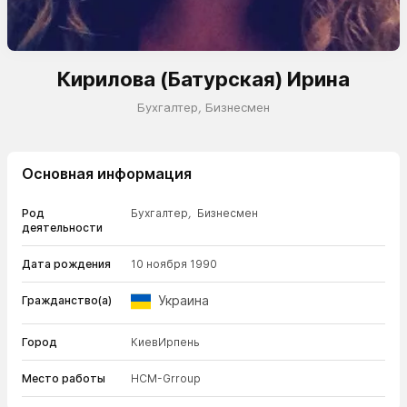
Кирилова (Батурская) Ирина
Бухгалтер
,
Бизнесмен
Основная информация
Род
Бухгалтер
,
Бизнесмен
деятельности
Дата рождения
10 ноября 1990
Украина
Гражданство(а)
Город
Киев
Ирпень
Место работы
HCM-Grroup